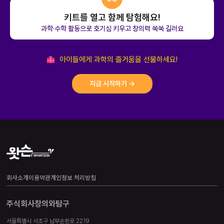
키트를 열고 함께 탐험해요!
과학·수학 활동으로 호기심 키우고 창의력 쑥쑥 길러요
아이들에게 과학의 즐거움을 선물하세요!
지금 시작하기 →
회사소개
이용약관
개인정보 처리방침
주식회사창의와탐구
서울특별시 서초구 남부순환로 2219