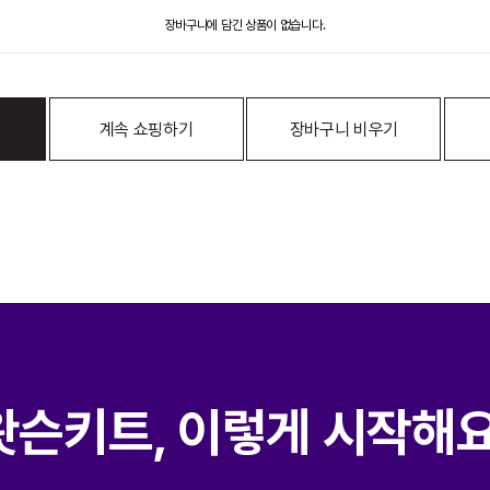
장바구니에 담긴 상품이 없습니다.
계속 쇼핑하기
장바구니 비우기
왓슨키트, 이렇게 시작해요