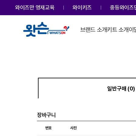
와이즈만 영재교육
와이키즈
중등와이즈만
브랜드 소개
키트 소개
이
일반구매 (0)
장바구니
번호
사진