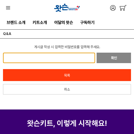
브랜드 소개
키트소개
이달의 왓슨
구독하기
Q&A
게시글 작성 시 입력한 비밀번호를 입력해 주세요.
확인
목록
취소
왓슨키트, 이렇게 시작해요!