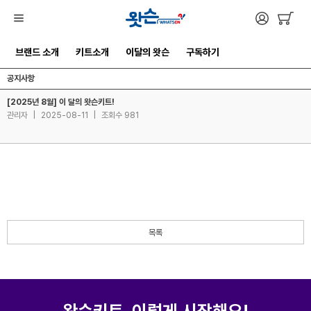
브랜드 소개
키트소개
이달의 왓슨
구독하기
공지사항
[2025년 8월] 이 달의 왓슨키트!
관리자
|
2025-08-11
|
조회수 981
목록