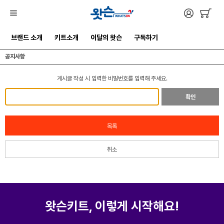
브랜드 소개
키트소개
이달의 왓슨
구독하기
공지사항
게시글 작성 시 입력한 비밀번호를 입력해 주세요.
확인
목록
취소
왓슨키트, 이렇게 시작해요!